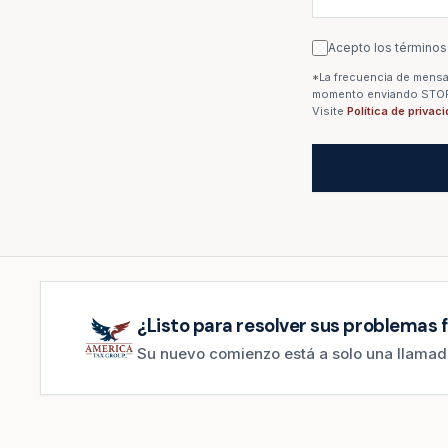
Acepto los términos
*La frecuencia de mensaj
momento enviando STOP. 
Visite
Política de privac
¿Listo para resolver sus problemas f
Su nuevo comienzo está a solo una llamada