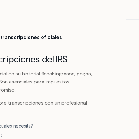
transcripciones oficiales
ripciones del IRS
ial de su historial fiscal: ingresos, pagos,
. Son esenciales para impuestos
romiso.
re transcripciones con un profesional
cuáles necesita?
s?