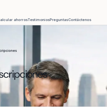
alcular ahorros
Testimonios
Preguntas
Contáctenos
cripciones
scripciones