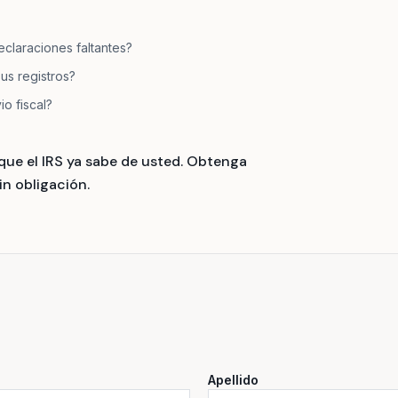
eclaraciones faltantes?
us registros?
io fiscal?
que el IRS ya sabe de usted. Obtenga
n obligación.
Apellido