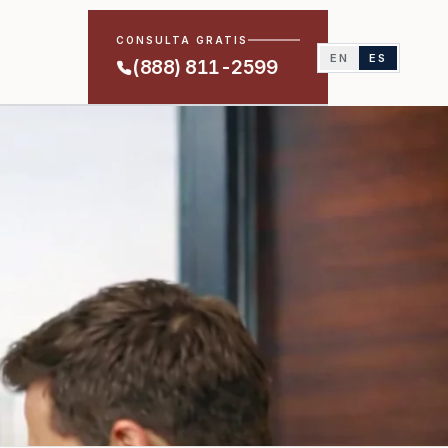
CONSULTA GRATIS
EN
ES
(888) 811-2599