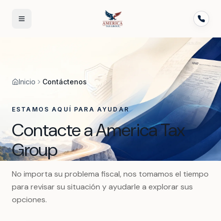
Skip to content
Inicio
Contáctenos
ESTAMOS AQUÍ PARA AYUDAR
Contacte a America Tax
Group
No importa su problema fiscal, nos tomamos el tiempo
para revisar su situación y ayudarle a explorar sus
opciones.