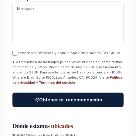
Acepto los términos y condiciones de America Tax Group.
*La frecuencia de mensajes puede variar. Pueden aplicarse tarifas
de mensajes y datos. Puede darse de baja en cualquier momento
enviando STOP. Para asistencia, envíe HELP o visítenos en 10866
Wilshire Blvd, Suite 1560, Los Ángeles, CA, 90024. Visite
Política
de privacidad
y
Términos del servicio
.
Obtener mi recomendación
Dónde estamos
ubicados
10866 Wilshire Blvd, Suite 1560