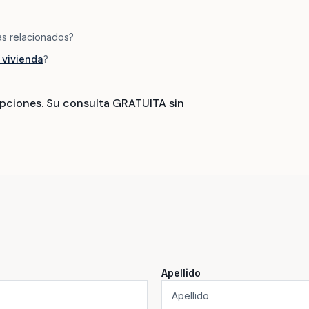
as relacionados?
 vivienda
?
pciones. Su consulta GRATUITA sin
Apellido