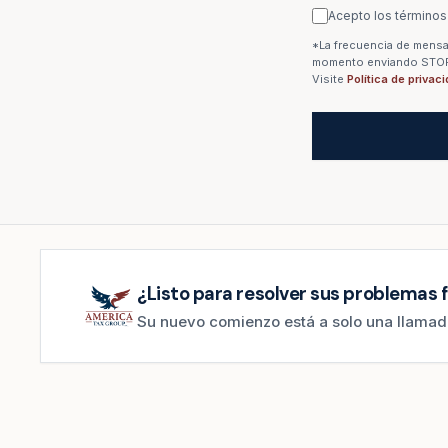
Acepto los términos
*La frecuencia de mensaj
momento enviando STOP. 
Visite
Política de privac
¿Listo para resolver sus problemas f
Su nuevo comienzo está a solo una llamada