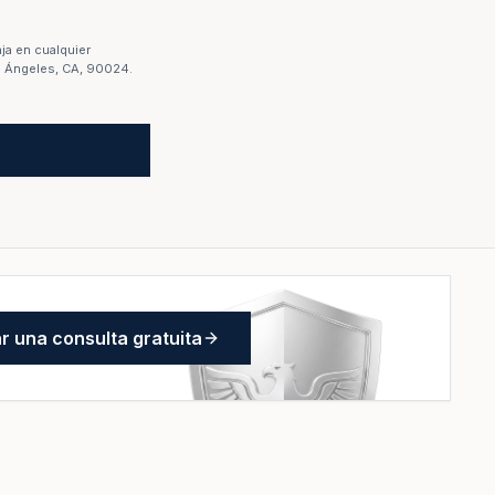
ja en cualquier
s Ángeles, CA, 90024.
 una consulta gratuita