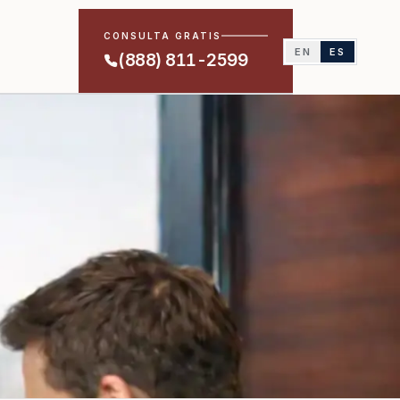
CONSULTA GRATIS
EN
ES
(888) 811-2599