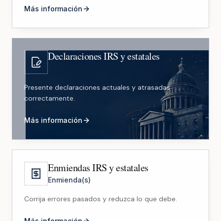
Más información
Declaraciones IRS y estatales
Presente declaraciones actuales y atrasadas
correctamente.
Más información
Enmiendas IRS y estatales
Enmienda(s)
Corrija errores pasados y reduzca lo que debe.
Más información